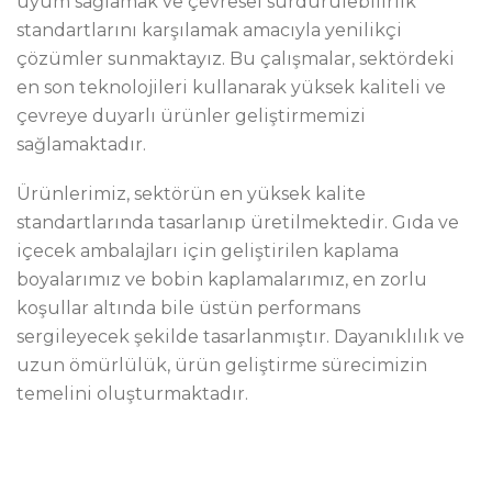
uyum sağlamak ve çevresel sürdürülebilirlik
standartlarını karşılamak amacıyla yenilikçi
çözümler sunmaktayız. Bu çalışmalar, sektördeki
en son teknolojileri kullanarak yüksek kaliteli ve
çevreye duyarlı ürünler geliştirmemizi
sağlamaktadır.
Ürünlerimiz, sektörün en yüksek kalite
standartlarında tasarlanıp üretilmektedir. Gıda ve
içecek ambalajları için geliştirilen kaplama
boyalarımız ve bobin kaplamalarımız, en zorlu
koşullar altında bile üstün performans
sergileyecek şekilde tasarlanmıştır. Dayanıklılık ve
uzun ömürlülük, ürün geliştirme sürecimizin
temelini oluşturmaktadır.