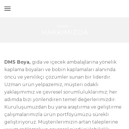
Home
HAKKIMIZDA
DMS Boya,
gıda ve içecek ambalajlarına yönelik
kaplama boyaları ve bobin kaplamaları alanında
öncü ve yenilikçi çözümler sunan bir liderdir.
Uzman ürün yelpazemiz, müşteri odaklı
yaklaşımımız ve çevresel sorumluluklarımız; her
adımda bizi yönlendiren temel değerlerimizdir.
Kuruluşumuzdan bu yana araştırma ve geliştirme
çalışmalarımızla ürün portföyümüzü sürekli
geliştiriyoruz. Müşterilerimizin artan taleplerine