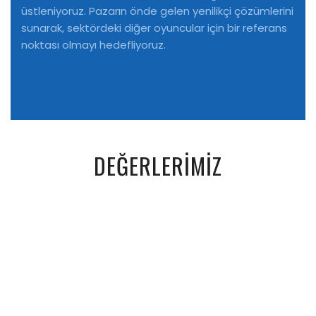
üstleniyoruz. Pazarın önde gelen yenilikçi çözümlerini
sunarak, sektördeki diğer oyuncular için bir referans
noktası olmayı hedefliyoruz.
DEĞERLERİMİZ