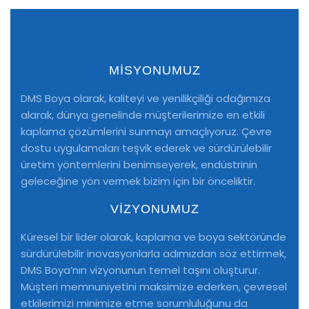
MİSYONUMUZ
DMS Boya olarak, kaliteyi ve yenilikçiliği odağımıza
alarak, dünya genelinde müşterilerimize en etkili
kaplama çözümlerini sunmayı amaçlıyoruz. Çevre
dostu uygulamaları teşvik ederek ve sürdürülebilir
üretim yöntemlerini benimseyerek, endüstrinin
geleceğine yön vermek bizim için bir önceliktir.
VİZYONUMUZ
Küresel bir lider olarak, kaplama ve boya sektöründe
sürdürülebilir inovasyonlarla adımızdan söz ettirmek,
DMS Boya’nın vizyonunun temel taşını oluşturur.
Müşteri memnuniyetini maksimize ederken, çevresel
etkilerimizi minimize etme sorumluluğunu da