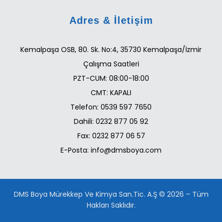
Adres & İletişim
Kemalpaşa OSB, 80. Sk. No:4, 35730 Kemalpaşa/İzmir
Çalışma Saatleri
PZT-CUM: 08:00-18:00
CMT: KAPALI
Telefon: 0539 597 7650
Dahili: 0232 877 05 92
Fax: 0232 877 06 57
E-Posta: info@dmsboya.com
DMS Boya Mürekkep Ve Kimya San.Tic. A.Ş © 2026 – Tüm
Hakları Saklıdır.