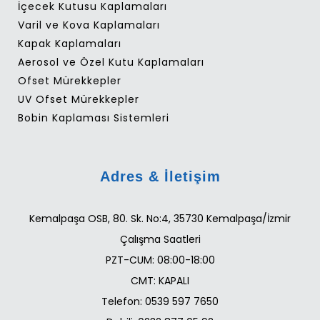
İçecek Kutusu Kaplamaları
Varil ve Kova Kaplamaları
Kapak Kaplamaları
Aerosol ve Özel Kutu Kaplamaları
Ofset Mürekkepler
UV Ofset Mürekkepler
Bobin Kaplaması Sistemleri
Adres & İletişim
Kemalpaşa OSB, 80. Sk. No:4, 35730 Kemalpaşa/İzmir
Çalışma Saatleri
PZT-CUM: 08:00-18:00
CMT: KAPALI
Telefon: 0539 597 7650