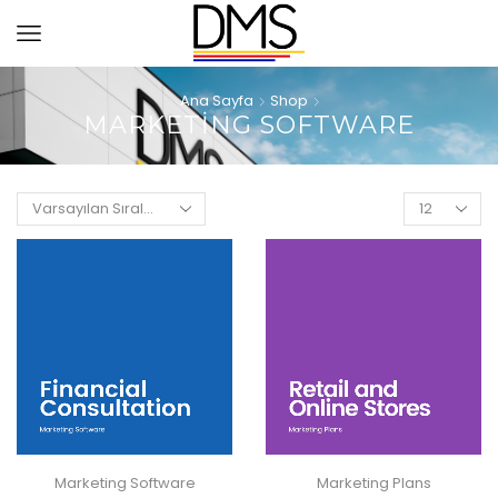
Ana Sayfa
Shop
MARKETING SOFTWARE
Marketing Software
Marketing Plans